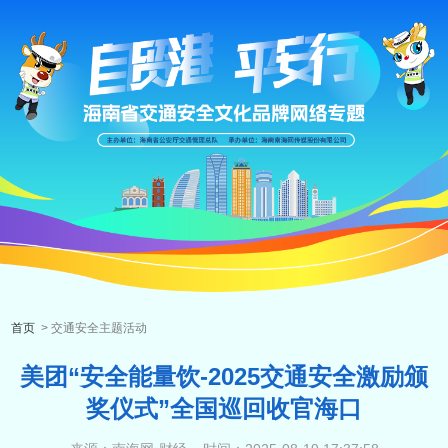
首页
> 交通安全主题活动
美团“安全能量饮-2025交通安全激励颁
奖仪式”全国巡回收官海口