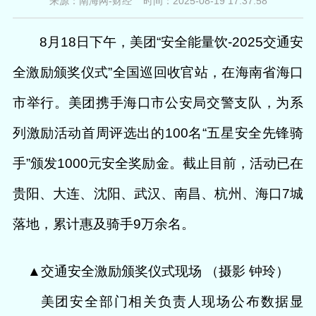
来源：南海网-财经 时间：2025-08-19 17:37:58
8月18日下午，美团“安全能量饮-2025交通安
全激励颁奖仪式”全国巡回收官站，在海南省海口
市举行。美团携手海口市公安局交警支队，为系
列激励活动首周评选出的100名“五星安全先锋骑
手”颁发1000元安全奖励金。截止目前，活动已在
贵阳、大连、沈阳、武汉、南昌、杭州、海口7城
落地，累计惠及骑手9万余名。
▲交通安全激励颁奖仪式现场 （摄影 钟玲）
美团安全部门相关负责人现场公布数据显