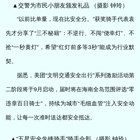
▲交警为市民小朋友颁发礼品 （摄影 钟玲）
“以前比单量，现在比安全分。”获奖骑手代表袁
先才分享了“三不秘籍”：不逆行
、不闯“侥幸灯”、不
抢“一秒黄灯”，希望“红灯前多等3秒”能成为行业默
契。
据悉，美团“文明交通安全出行”系列激励活动第
二阶段将于9月启动，届时将在海南全岛范围评选“零
违章百日骑士”，持续为城市“毛细血管”注入安全动
能，让每一次准时送达都安全抵达。
▲“五星安全先锋骑手”骑手合影 （摄影 钟玲）