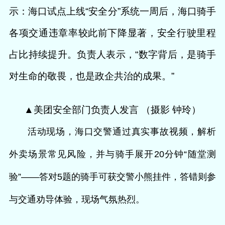
示：海口试点上线“安全分”系统
一周后，海口骑手
各项交通违章率较此前下降显著，安全行驶里程
占比持续提升。负责人表示，“数字背后，是骑手
对生命的敬畏，也是政企共治的成果。”
▲美团安全部门负责人发言 （摄影 钟玲）
活动现场，海口交警通过真实事故视频，解析
外卖场景常见风险，并与骑手展开20分钟“随堂测
验”——答对5题的骑手可获交警小熊挂件，答错则参
与交通劝导体验，
现场气氛热烈。