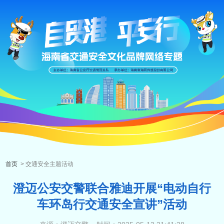
首页
> 交通安全主题活动
澄迈公安交警联合雅迪开展“电动自行
车环岛行交通安全宣讲”活动