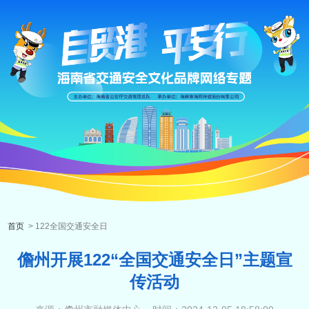
首页
> 122全国交通安全日
儋州开展122“全国交通安全日”主题宣
传活动